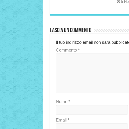
5 No
Lascia un commento
Il tuo indirizzo email non sarà pubblicat
Commento
*
Nome
*
Email
*