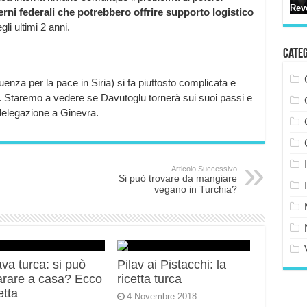
rni federali che potrebbero offrire supporto logistico
i ultimi 2 anni.
Cate
enza per la pace in Siria) si fa piuttosto complicata e
 Staremo a vedere se Davutoglu tornerà sui suoi passi e
elegazione a Ginevra.
Articolo Successivo
Si può trovare da mangiare
vegano in Turchia?
va turca: si può
Pilav ai Pistacchi: la
arare a casa? Ecco
ricetta turca
etta
4 Novembre 2018