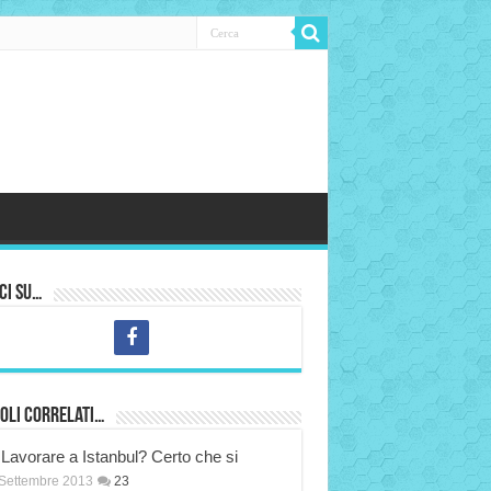
ci su…
oli correlati…
Lavorare a Istanbul? Certo che si
Settembre 2013
23