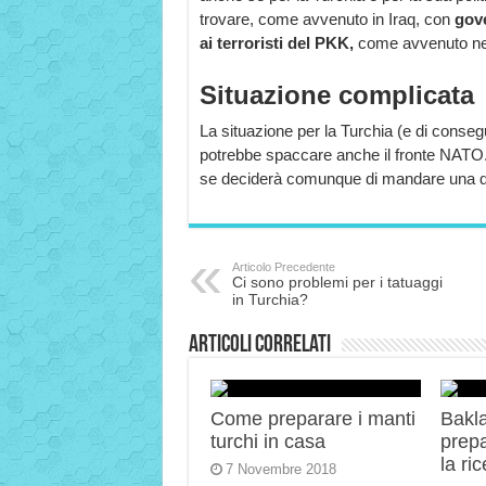
trovare, come avvenuto in Iraq, con
gove
ai terroristi del PKK,
come avvenuto negl
Situazione complicata
La situazione per la Turchia (e di consegu
potrebbe spaccare anche il fronte NATO.
se deciderà comunque di mandare una d
Articolo Precedente
Ci sono problemi per i tatuaggi
in Turchia?
Articoli correlati
Come preparare i manti
Bakla
turchi in casa
prep
la ric
7 Novembre 2018