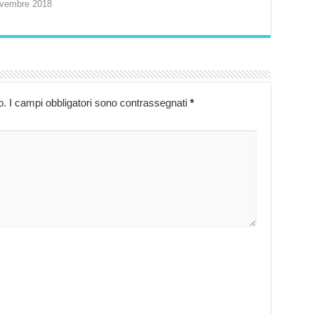
vembre 2018
o.
I campi obbligatori sono contrassegnati
*