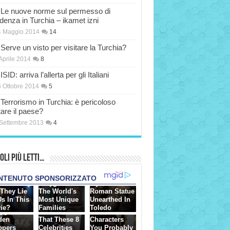
Le nuove norme sul permesso di
idenza in Turchia – ikamet izni
4 Maggio 2014
14
Serve un visto per visitare la Turchia?
Aprile 2014
8
ISID: arriva l’allerta per gli Italiani
 Ottobre 2014
5
Terrorismo in Turchia: è pericoloso
tare il paese?
Settembre 2013
4
oli più Letti…