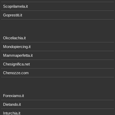
Scoprilamela.it
Goprestiti.it
Okceliachia.it
Mondopiercing.it
Mammaperfetta.it
Chesignifica.net
Chenozze.com
Forexiamo.it
Dietando.it
Inturchia.it