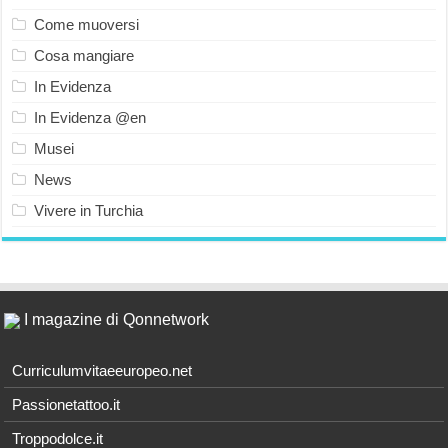
Come muoversi
Cosa mangiare
In Evidenza
In Evidenza @en
Musei
News
Vivere in Turchia
I magazine di Qonnetwork
Curriculumvitaeeuropeo.net
Passionetattoo.it
Troppodolce.it