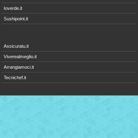
Ioverde.it
Sushipoint.it
Assicuratu.it
Viverealmeglio.it
Arrangiamoci.it
Tecnichef.it