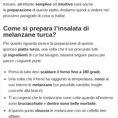
trovare, altrettanto
semplice
ed
intuitiva
sarà anche
la
preparazione
di questo piatto. Andiamo quindi a vedere nel
prossimo paragrafo di cosa si tratta!
Come si prepara l’insalata di
melanzane turca?
Per quanto riguarda invece la preparazione di questo
gustoso
piatto turco,
una volta che ti sei procurato tutti
gli
ingredienti
di cui hai bisogno, basterà seguire passo per
passo i seguenti punti:
Prima di tutto devi
scaldare il forno fino a 180 gradi;
Una volta che il forno ha raggiunto la temperatura,
cuoci
al
suo interno le
melanzane
(se possibile sarebbe meglio
cuocerle alla brace);
Ti accorgerai che le melanzane sono cotte quando all’esterno
sono
bruciacchiate
e
dentro sono belle morbide;
A questo punto
sbuccia
le melanzane con un coltello ben
affilato;