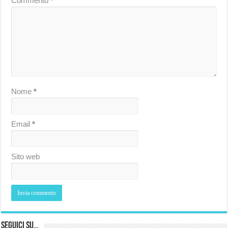
Commento
*
Nome
*
Email
*
Sito web
Seguici su…