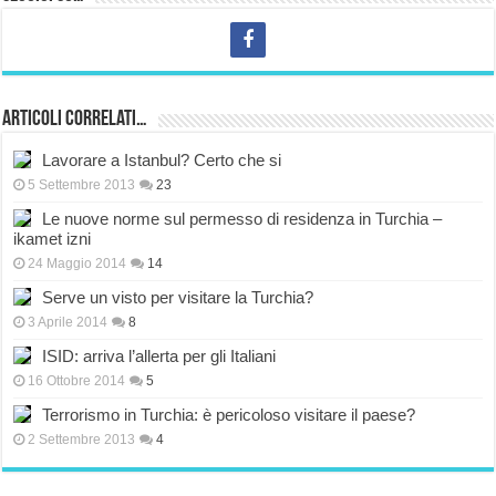
Articoli correlati…
Lavorare a Istanbul? Certo che si
5 Settembre 2013
23
Le nuove norme sul permesso di residenza in Turchia –
ikamet izni
24 Maggio 2014
14
Serve un visto per visitare la Turchia?
3 Aprile 2014
8
ISID: arriva l’allerta per gli Italiani
16 Ottobre 2014
5
Terrorismo in Turchia: è pericoloso visitare il paese?
2 Settembre 2013
4