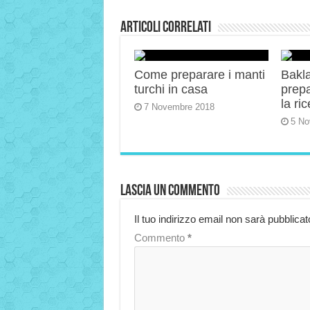
Articoli correlati
Come preparare i manti
Bakla
turchi in casa
prep
la ric
7 Novembre 2018
5 No
Lascia un commento
Il tuo indirizzo email non sarà pubblicat
Commento
*