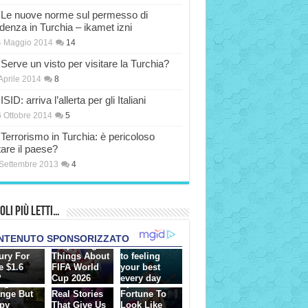
Le nuove norme sul permesso di
idenza in Turchia – ikamet izni
4 Maggio 2014
14
Serve un visto per visitare la Turchia?
Aprile 2014
8
ISID: arriva l’allerta per gli Italiani
 Ottobre 2014
5
Terrorismo in Turchia: è pericoloso
tare il paese?
Settembre 2013
4
oli più Letti…