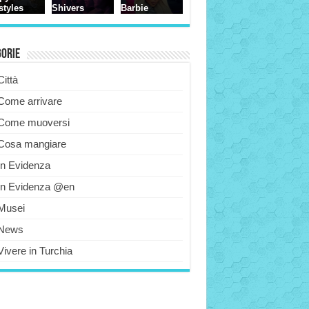
gorie
Città
Come arrivare
Come muoversi
Cosa mangiare
In Evidenza
In Evidenza @en
Musei
News
Vivere in Turchia