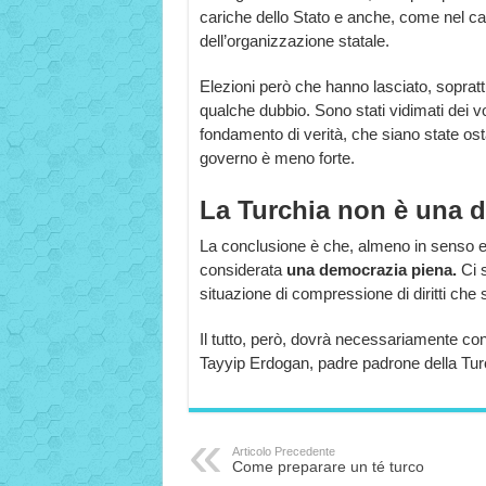
cariche dello Stato e anche, come nel caso
dell’organizzazione statale.
Elezioni però che hanno lasciato, soprattu
qualche dubbio. Sono stati vidimati dei vo
fondamento di verità, che siano state ostac
governo è meno forte.
La Turchia non è una 
La conclusione è che, almeno in senso 
considerata
una
democrazia piena.
Ci 
situazione di compressione di diritti che 
Il tutto, però, dovrà necessariamente co
Tayyip Erdogan, padre padrone della Turc
Articolo Precedente
Come preparare un té turco