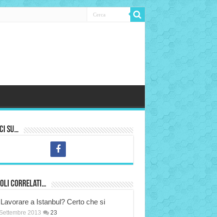
ci su…
oli correlati…
Lavorare a Istanbul? Certo che si
Settembre 2013
23