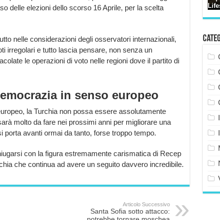
 delle elezioni dello scorso 16 Aprile, per la scelta
Cate
tto nelle considerazioni degli osservatori internazionali,
ti irregolari e tutto lascia pensare, non senza un
olate le operazioni di voto nelle regioni dove il partito di
democrazia in senso europeo
europeo, la Turchia non possa essere assolutamente
sarà molto da fare nei prossimi anni per migliorare una
si porta avanti ormai da tanto, forse troppo tempo.
niugarsi con la figura estremamente carismatica di Recep
hia che continua ad avere un seguito davvero incredibile.
Articolo Successivo
Santa Sofia sotto attacco:
potrebbe tornare moschea