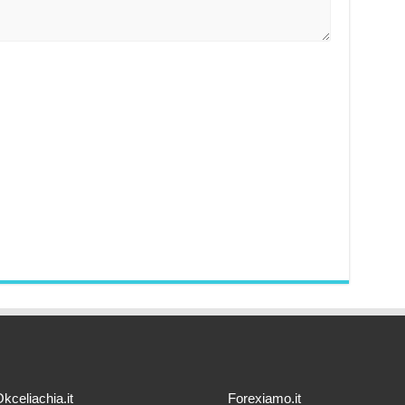
kceliachia.it
Forexiamo.it