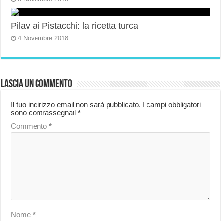
Pilav ai Pistacchi: la ricetta turca
4 Novembre 2018
Lascia un commento
Il tuo indirizzo email non sarà pubblicato.
I campi obbligatori
sono contrassegnati
*
Commento
*
Nome
*