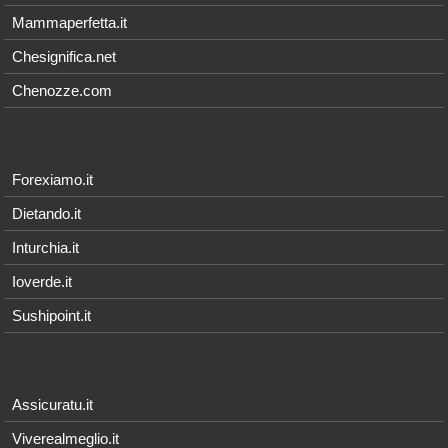
Mammaperfetta.it
Chesignifica.net
Chenozze.com
Forexiamo.it
Dietando.it
Inturchia.it
Ioverde.it
Sushipoint.it
Assicuratu.it
Viverealmeglio.it