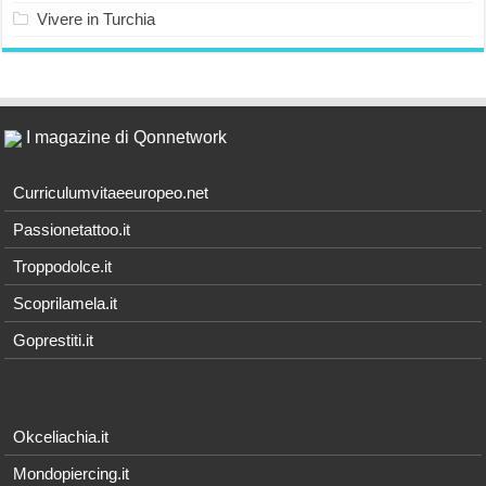
Vivere in Turchia
I magazine di Qonnetwork
Curriculumvitaeeuropeo.net
Passionetattoo.it
Troppodolce.it
Scoprilamela.it
Goprestiti.it
Okceliachia.it
Mondopiercing.it