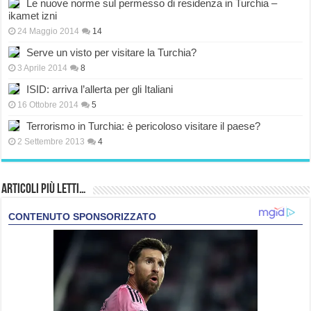
Le nuove norme sul permesso di residenza in Turchia –
ikamet izni
24 Maggio 2014
14
Serve un visto per visitare la Turchia?
3 Aprile 2014
8
ISID: arriva l’allerta per gli Italiani
16 Ottobre 2014
5
Terrorismo in Turchia: è pericoloso visitare il paese?
2 Settembre 2013
4
Articoli più Letti…