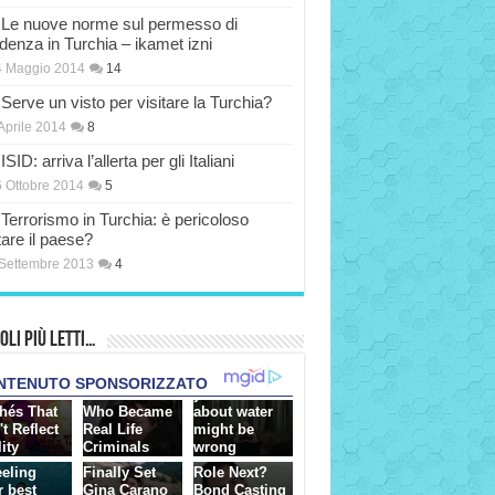
Le nuove norme sul permesso di
idenza in Turchia – ikamet izni
4 Maggio 2014
14
Serve un visto per visitare la Turchia?
Aprile 2014
8
ISID: arriva l’allerta per gli Italiani
 Ottobre 2014
5
Terrorismo in Turchia: è pericoloso
tare il paese?
Settembre 2013
4
oli più Letti…