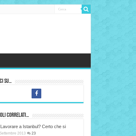
ci su…
oli correlati…
Lavorare a Istanbul? Certo che si
Settembre 2013
23