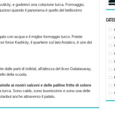
navutköy, e godetevi una colazione turca. Formaggio,
gustosi quando il panorama è quello del bellissimo
Cate
ato con acqua e il miglior formaggio turco. Potete
forse Kadıköy, il quartiere sul lato Asiatico, è uno dei
alle parti di Istiklal, all’altezza del liceo Galatasaray,
llo della scuola.
ile ai nostri calzoni e delle palline fritte di colore
lla turca. Sono calde, sono buonissime e sono una delle
stanbul anche attraverso il palato.