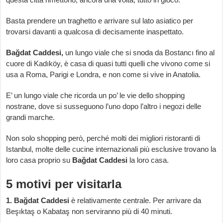
Basta prendere un traghetto e arrivare sul lato asiatico per
trovarsi davanti a qualcosa di decisamente inaspettato.
Bağdat Caddesi,
un lungo viale che si snoda da Bostancı fino al
cuore di Kadıköy, è casa di quasi tutti quelli che vivono come si
usa a Roma, Parigi e Londra, e non come si vive in Anatolia.
E’ un lungo viale che ricorda un po’ le vie dello shopping
nostrane, dove si susseguono l’uno dopo l’altro i negozi delle
grandi marche.
Non solo shopping però, perché molti dei migliori ristoranti di
Istanbul, molte delle cucine internazionali più esclusive trovano la
loro casa proprio su
Bağdat Caddesi
la loro casa.
5 motivi per visitarla
1. Bağdat Caddesi
è relativamente centrale. Per arrivare da
Beşıktaş o Kabataş non serviranno più di 40 minuti.