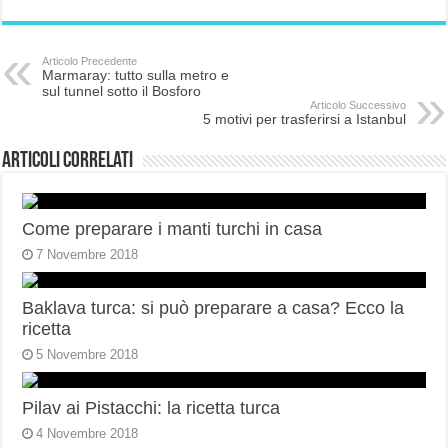
Articolo Precedente
Marmaray: tutto sulla metro e
sul tunnel sotto il Bosforo
Articolo Successivo
5 motivi per trasferirsi a Istanbul
Articoli correlati
Come preparare i manti turchi in casa
7 Novembre 2018
Baklava turca: si può preparare a casa? Ecco la
ricetta
5 Novembre 2018
Pilav ai Pistacchi: la ricetta turca
4 Novembre 2018