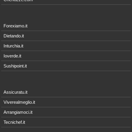
Forexiamo.it
Dietando.it
Inturchia.it
Ioverde.it
Sushipoint.it
Assicuratu.it
Viverealmeglio.it
Arrangiamoci.it
Tecnichef.it