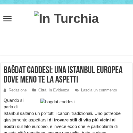
Bağdat Caddesi: una Istanbul europea
dove meno te la aspetti
Redazione
Città
,
In Evidenza
Lascia un commento
Quando si
parla di
Istanbul saltano un po’ tutti i canoni tradizionali. Uno potrebbe
giustamente aspettarsi
di trovare stili di vita più vicini ai
nostri
sul lato europeo, e invece ecco che le particolarità di
questa città rimettono, ancora una volta, tutto in gioco.