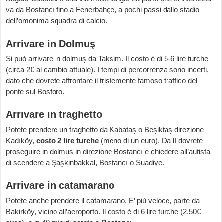
va da Bostancı fino a Fenerbahçe, a pochi passi dallo stadio
dell’omonima squadra di calcio.
Arrivare in Dolmuş
Si può arrivare in dolmuş da Taksim. Il costo è di 5-6 lire turche
(circa 2€ al cambio attuale). I tempi di percorrenza sono incerti,
dato che dovrete affrontare il tristemente famoso traffico del
ponte sul Bosforo.
Arrivare in traghetto
Potete prendere un traghetto da Kabataş o Beşiktaş direzione
Kadıköy,
costo 2 lire turche
(meno di un euro). Da lì dovrete
proseguire in dolmus in direzione Bostancı e chiedere all’autista
di scendere a Şaşkinbakkal, Bostancı o Suadiye.
Arrivare in catamarano
Potete anche prendere il catamarano. E’ più veloce, parte da
Bakirköy, vicino all’aeroporto. Il costo è di 6 lire turche (2.50€