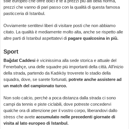
stile europeo che offre dolci e te a prezzi più alti della norma,
prezzi che vanno di pari passo con la qualità di questa famosa
pasticceria di Istanbul.
Ovviamente sentitevi liberi di visitare posti che non abbiamo
citato. La qualità è mediamente molto alta, anche se rispetto alle
altre parti di Istanbul aspettatevi di
pagare qualcosina in più.
Sport
Bağdat Caddesi
è vicinissima alla sede storica e attuale del
Fenerbahçe, una delle squadre più importanti della città. All’inizio
della strada, partendo da Kadıköy troverete lo stadio della
squadra, dove, se sarete fortunati,
potrete anche assistere ad
un match del campionato turco.
Non solo calcio, perché a poca distanza dalla strada ci sono
campi da tennis e piste ciclabili, dove potreste concedervi
qualche ora di attenzione per il vostro corpo, liberandovi dallo
stress che avete
accumulato nelle precedenti giornate di
visita al lato europeo di Istanbul.