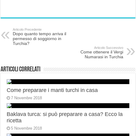
Articolo Precedente
Dopo quanto tempo arriva il
permesso di soggiorno in
Turchia?
Articolo Successivo
Come ottenere il Vergi
Numarasi in Turchia
Articoli correlati
Come preparare i manti turchi in casa
7 Novembre 2018
Baklava turca: si può preparare a casa? Ecco la
ricetta
5 Novembre 2018