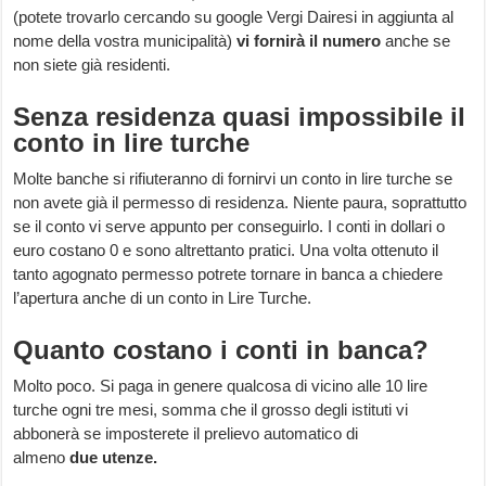
(potete trovarlo cercando su google Vergi Dairesi in aggiunta al
nome della vostra municipalità)
vi fornirà il numero
anche se
non siete già residenti.
Senza residenza quasi impossibile il
conto in lire turche
Molte banche si rifiuteranno di fornirvi un conto in lire turche se
non avete già il permesso di residenza. Niente paura, soprattutto
se il conto vi serve appunto per conseguirlo. I conti in dollari o
euro costano 0 e sono altrettanto pratici. Una volta ottenuto il
tanto agognato permesso potrete tornare in banca a chiedere
l’apertura anche di un conto in Lire Turche.
Quanto costano i conti in banca?
Molto poco. Si paga in genere qualcosa di vicino alle 10 lire
turche ogni tre mesi, somma che il grosso degli istituti vi
abbonerà se imposterete il prelievo automatico di
almeno
due utenze.