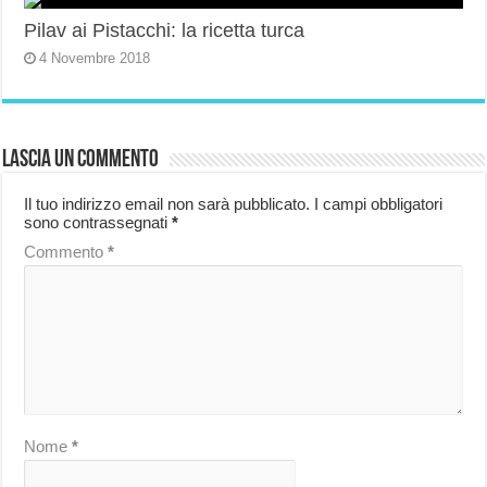
Pilav ai Pistacchi: la ricetta turca
4 Novembre 2018
Lascia un commento
Il tuo indirizzo email non sarà pubblicato.
I campi obbligatori
sono contrassegnati
*
Commento
*
Nome
*