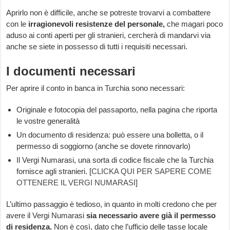
Aprirlo non è difficile, anche se potreste trovarvi a combattere
con le
irragionevoli resistenze del personale,
che magari poco
aduso ai conti aperti per gli stranieri, cercherà di mandarvi via
anche se siete in possesso di tutti i requisiti necessari.
I documenti necessari
Per aprire il conto in banca in Turchia sono necessari:
Originale e fotocopia del passaporto, nella pagina che riporta
le vostre generalità
Un documento di residenza: può essere una bolletta, o il
permesso di soggiorno (anche se dovete rinnovarlo)
Il Vergi Numarasi, una sorta di codice fiscale che la Turchia
fornisce agli stranieri. [
CLICKA QUI PER SAPERE COME
OTTENERE IL VERGI NUMARASI
]
L’ultimo passaggio è tedioso, in quanto in molti credono che per
avere il Vergi Numarasi
sia necessario avere già il permesso
di residenza.
Non è così, dato che l’ufficio delle tasse locale