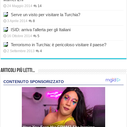
24 Maggio 2014
14
Serve un visto per visitare la Turchia?
3 Aprile 2014
8
ISID: arriva l’allerta per gli Italiani
16 Ottobre 2014
5
Terrorismo in Turchia: è pericoloso visitare il paese?
2 Settembre 2013
4
Articoli più Letti…