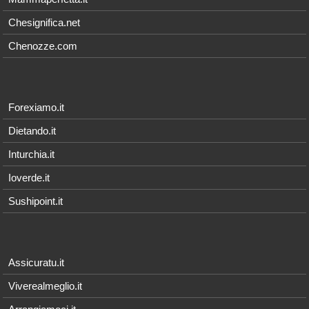
Chesignifica.net
Chenozze.com
Forexiamo.it
Dietando.it
Inturchia.it
Ioverde.it
Sushipoint.it
Assicuratu.it
Viverealmeglio.it