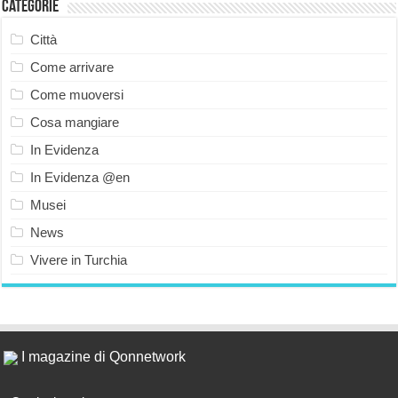
Categorie
Città
Come arrivare
Come muoversi
Cosa mangiare
In Evidenza
In Evidenza @en
Musei
News
Vivere in Turchia
I magazine di Qonnetwork