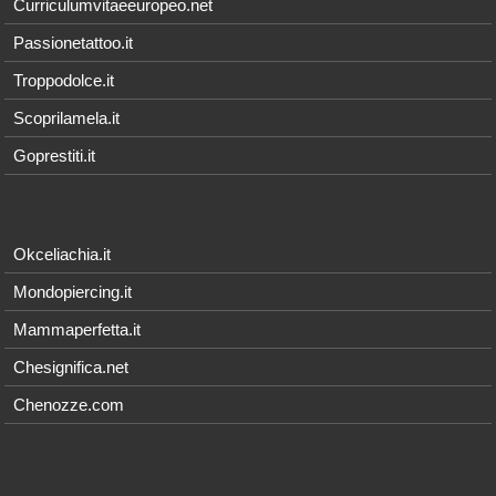
Curriculumvitaeeuropeo.net
Passionetattoo.it
Troppodolce.it
Scoprilamela.it
Goprestiti.it
Okceliachia.it
Mondopiercing.it
Mammaperfetta.it
Chesignifica.net
Chenozze.com