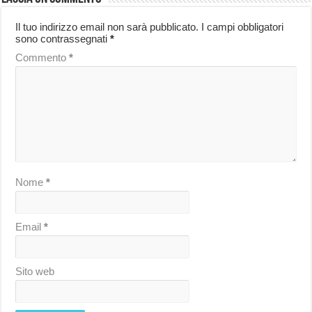
Il tuo indirizzo email non sarà pubblicato.
I campi obbligatori
sono contrassegnati
*
Commento
*
Nome
*
Email
*
Sito web