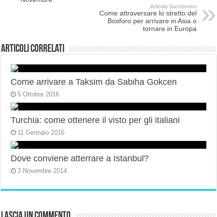
Articolo Successivo
Come attraversare lo stretto del
Bosforo per arrivare in Asia o
tornare in Europa
Articoli correlati
Come arrivare a Taksim da Sabiha Gokcen
5 Ottobre 2016
Turchia: come ottenere il visto per gli italiani
11 Gennaio 2016
Dove conviene atterrare a Istanbul?
3 Novembre 2014
Lascia un commento