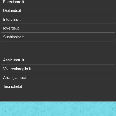
Forexiamo.it
Dietando.it
Inturchia.it
Ioverde.it
Sushipoint.it
Assicuratu.it
Viverealmeglio.it
Arrangiamoci.it
Tecnichef.it