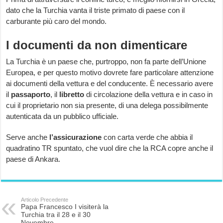
dato che la Turchia vanta il triste primato di paese con il
carburante più caro del mondo.
I documenti da non dimenticare
La Turchia è un paese che, purtroppo, non fa parte dell’Unione
Europea, e per questo motivo dovrete fare particolare attenzione
ai documenti della vettura e del conducente. È necessario avere
il
passaporto
, il
libretto
di circolazione della vettura e in caso in
cui il proprietario non sia presente, di una delega possibilmente
autenticata da un pubblico ufficiale.
Serve anche
l’assicurazione
con carta verde che abbia il
quadratino TR spuntato, che vuol dire che la RCA copre anche il
paese di Ankara.
Articolo Precedente
Papa Francesco I visiterà la
Turchia tra il 28 e il 30
Novembre