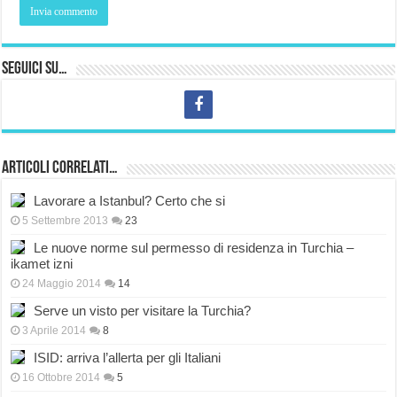
Seguici su…
Articoli correlati…
Lavorare a Istanbul? Certo che si
5 Settembre 2013
23
Le nuove norme sul permesso di residenza in Turchia –
ikamet izni
24 Maggio 2014
14
Serve un visto per visitare la Turchia?
3 Aprile 2014
8
ISID: arriva l’allerta per gli Italiani
16 Ottobre 2014
5