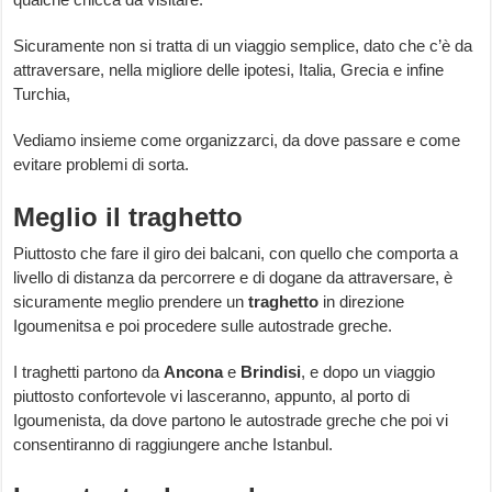
Sicuramente non si tratta di un viaggio semplice, dato che c’è da
attraversare, nella migliore delle ipotesi, Italia, Grecia e infine
Turchia,
Vediamo insieme come organizzarci, da dove passare e come
evitare problemi di sorta.
Meglio il traghetto
Piuttosto che fare il giro dei balcani, con quello che comporta a
livello di distanza da percorrere e di dogane da attraversare, è
sicuramente meglio prendere un
traghetto
in direzione
Igoumenitsa e poi procedere sulle autostrade greche.
I traghetti partono da
Ancona
e
Brindisi
, e dopo un viaggio
piuttosto confortevole vi lasceranno, appunto, al porto di
Igoumenista, da dove partono le autostrade greche che poi vi
consentiranno di raggiungere anche Istanbul.