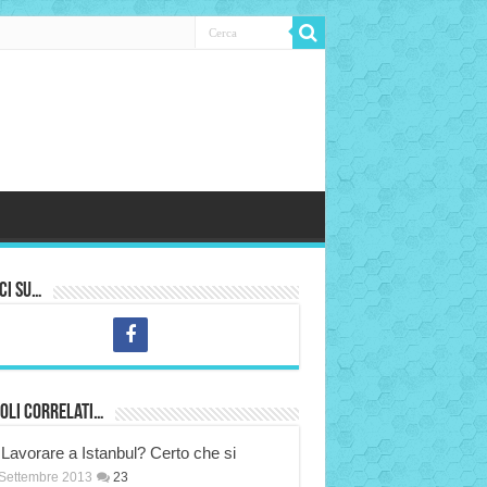
ci su…
oli correlati…
Lavorare a Istanbul? Certo che si
Settembre 2013
23