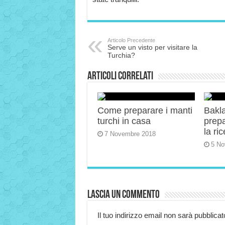
Articolo Precedente
Serve un visto per visitare la
Turchia?
Articoli correlati
Come preparare i manti
Bakla
turchi in casa
prep
la ric
7 Novembre 2018
5 No
Lascia un commento
Il tuo indirizzo email non sarà pubblicat