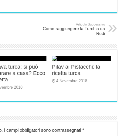
Articolo Successivo
Come raggiungere la Turchia da
Rodi
va turca: si può
Pilav ai Pistacchi: la
arare a casa? Ecco
ricetta turca
etta
4 Novembre 2018
vembre 2018
o.
I campi obbligatori sono contrassegnati
*