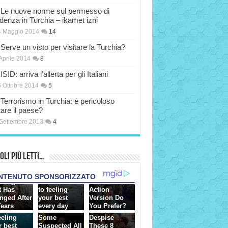
Le nuove norme sul permesso di
idenza in Turchia – ikamet izni
4 Maggio 2014
14
Serve un visto per visitare la Turchia?
Aprile 2014
8
ISID: arriva l’allerta per gli Italiani
 Ottobre 2014
5
Terrorismo in Turchia: è pericoloso
tare il paese?
Settembre 2013
4
oli più Letti…