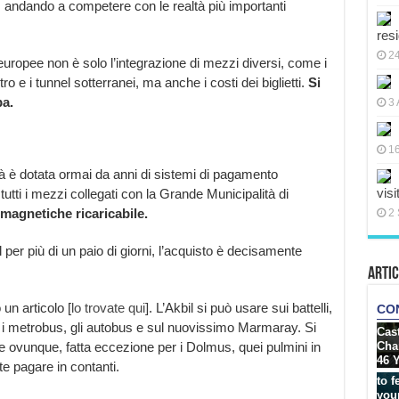
a, andando a competere con le realtà più importanti
res
2
à europee non è solo l’integrazione di mezzi diversi, come i
tro e i tunnel sotterranei, ma anche i costi dei biglietti.
Si
a.
3 
16
ittà è dotata ormai da anni di sistemi di pagamento
visi
 tutti i mezzi collegati con la Grande Municipalità di
magnetiche ricaricabile.
2 
 per più di un paio di giorni, l’acquisto è decisamente
Artic
un articolo [
lo trovate qui
]. L’Akbil si può usare sui battelli,
, i metrobus, gli autobus e sul nuovissimo Marmaray. Si
e ovunque, fatta eccezione per i Dolmus, quei pulmini in
ete pagare in contanti.