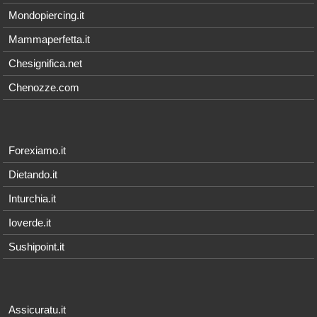
Mondopiercing.it
Mammaperfetta.it
Chesignifica.net
Chenozze.com
Forexiamo.it
Dietando.it
Inturchia.it
Ioverde.it
Sushipoint.it
Assicuratu.it