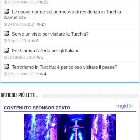
5 Settembre 2013
23
Le nuove norme sul permesso di residenza in Turchia –
ikamet izni
24 Maggio 2014
14
Serve un visto per visitare la Turchia?
3 Aprile 2014
8
ISID: arriva l’allerta per gli Italiani
16 Ottobre 2014
5
Terrorismo in Turchia: è pericoloso visitare il paese?
2 Settembre 2013
4
Articoli più Letti…