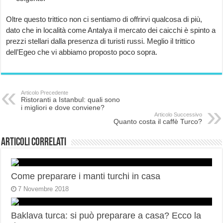
Oltre questo trittico non ci sentiamo di offrirvi qualcosa di più,
dato che in località come Antalya il mercato dei caicchi è spinto a
prezzi stellari dalla presenza di turisti russi. Meglio il trittico
dell’Egeo che vi abbiamo proposto poco sopra.
Articolo Precedente
Ristoranti a Istanbul: quali sono
i migliori e dove conviene?
Articolo Successivo
Quanto costa il caffè Turco?
Articoli correlati
Come preparare i manti turchi in casa
7 Novembre 2018
Baklava turca: si può preparare a casa? Ecco la