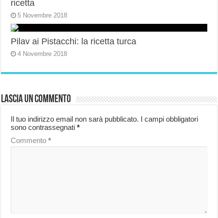
ricetta
5 Novembre 2018
Pilav ai Pistacchi: la ricetta turca
4 Novembre 2018
Lascia un commento
Il tuo indirizzo email non sarà pubblicato.
I campi obbligatori
sono contrassegnati
*
Commento
*