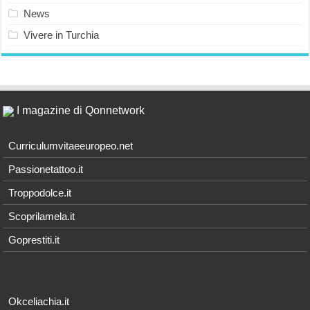
News
Vivere in Turchia
I magazine di Qonnetwork
Curriculumvitaeeuropeo.net
Passionetattoo.it
Troppodolce.it
Scoprilamela.it
Goprestiti.it
Okceliachia.it