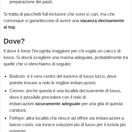
preparazione dei pasti.
Si tratta di pacchetti full-inclusive che sono sì cari, ma che
comunque vi garantiscono di avere una
vacanza
decisamente
al top
.
Dove?
Il dove è forse l’incognita maggiore per chi voglia un caicco di
lusso. Si dovrà scegliere una marina adeguata, probabilmente tra
quelle che vi elenchiamo di seguito:
Bodrum: è il vero centro del turismo di lusso turco, dove
potrete trovare a nolo le migliori imbarcazioni;
Cesme: anche questa è una località decisamente di lusso,
dove è possibile procedere con il nolo di
imbarcazioni
sicuramente adeguate
per una gita di questa
caratura;
Fethiye: altra località che riesce ad offrire sia imbarcazioni a
basso costo, sia invece soluzioni più di lusso per il turista più
esigente.