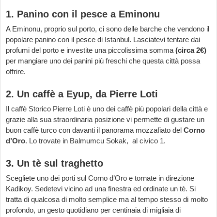
1. Panino con il pesce a Eminonu
A Eminonu, proprio sul porto, ci sono delle barche che vendono il
popolare panino con il pesce di Istanbul. Lasciatevi tentare dai
profumi del porto e investite una piccolissima somma
(circa 2€)
per mangiare uno dei panini più freschi che questa città possa
offrire.
2. Un caffè a Eyup, da Pierre Loti
Il caffè Storico Pierre Loti è uno dei caffè più popolari della città e
grazie alla sua straordinaria posizione vi permette di gustare un
buon caffè turco con davanti il panorama mozzafiato del
Corno
d’Oro
. Lo trovate in Balmumcu Sokak, al civico 1.
3. Un tè sul traghetto
Scegliete uno dei porti sul Corno d’Oro e tornate in direzione
Kadikoy. Sedetevi vicino ad una finestra ed ordinate un tè. Si
tratta di qualcosa di molto semplice ma al tempo stesso di molto
profondo, un gesto quotidiano per centinaia di migliaia di