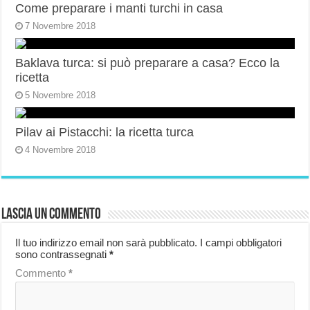
Come preparare i manti turchi in casa
7 Novembre 2018
Baklava turca: si può preparare a casa? Ecco la
ricetta
5 Novembre 2018
Pilav ai Pistacchi: la ricetta turca
4 Novembre 2018
Lascia un commento
Il tuo indirizzo email non sarà pubblicato.
I campi obbligatori
sono contrassegnati
*
Commento
*