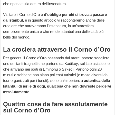
che riposa sulla destra dell’insenatura.
Visitare il Corno d’Oro è
d’obbligo per chi si trova a passare
da Istanbul,
e in questo articolo vi racconteremo anche delle
crociere che attraversano l’insenatura, in un’atmosfera
semplicemente unica e che rende Istanbul una delle città più
belle del mondo.
La crociera attraverso il Corno d’Oro
Per godersi il Corno d’Oro passando dal mare, potrete scegliere
uno dei tanti traghetti che partono da Kadikoy, sul lato asiatico, e
che arrivano nei porti di Eminonu o Sirkeci. Partono ogni 20
minuti e sebbene non siano poi così turistici (e molto diversi dai
tour organizzati per i turisti), sono un’esperienza
autentica della
Istanbul di ieri e di oggi, qualcosa che non dovreste perdervi
assolutamente.
Quattro cose da fare assolutamente
sul Corno d’Oro