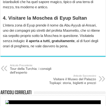
istanbulioti che ha quel sapore magico, tipico di una terra di
mezzo, tra moderno e antico.
4. Visitare la Moschea di Eyup Sultan
L’intera zona di Eyup prende il nome da Abu Ayyub al-Ansari,
uno dei compagni più stretti del profeta Maometto, che si ritiene
sia sepolto proprio sotto la Moschea in questione. Visitatela
senza indugio:
è aperta a tutti, gratuitamente
, al di fuori degli
orari di preghiera, ne vale davvero la pena.
Articolo Precedente
Tour della Turchia: i consigli
dell’esperto
Articolo Successivo
Visitare il Museo del Palazzo
Topkapi: storia, biglietti e prezzi
Articoli correlati