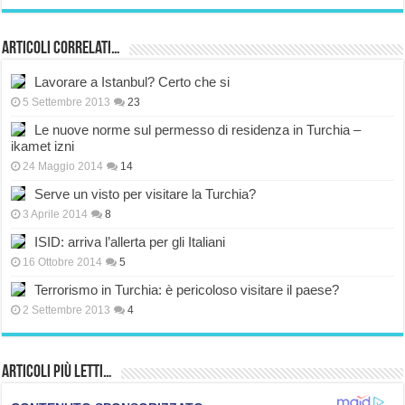
Articoli correlati…
Lavorare a Istanbul? Certo che si
5 Settembre 2013
23
Le nuove norme sul permesso di residenza in Turchia –
ikamet izni
24 Maggio 2014
14
Serve un visto per visitare la Turchia?
3 Aprile 2014
8
ISID: arriva l’allerta per gli Italiani
16 Ottobre 2014
5
Terrorismo in Turchia: è pericoloso visitare il paese?
2 Settembre 2013
4
Articoli più Letti…