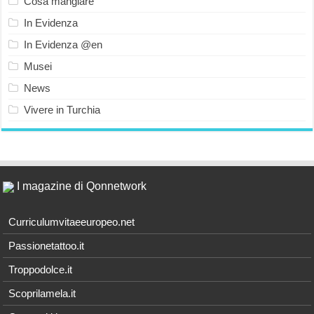
Cosa mangiare
In Evidenza
In Evidenza @en
Musei
News
Vivere in Turchia
I magazine di Qonnetwork
Curriculumvitaeeuropeo.net
Passionetattoo.it
Troppodolce.it
Scoprilamela.it