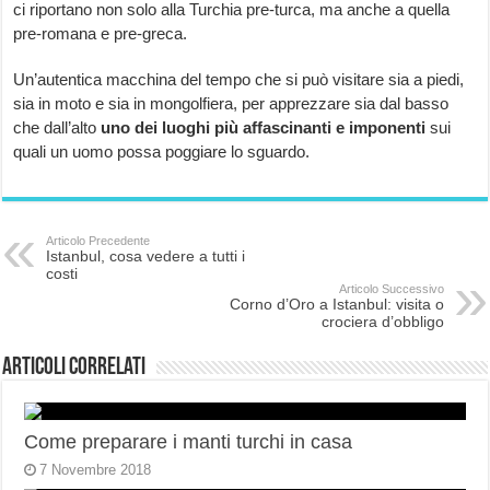
ci riportano non solo alla Turchia pre-turca, ma anche a quella
pre-romana e pre-greca.
Un’autentica macchina del tempo che si può visitare sia a piedi,
sia in moto e sia in mongolfiera, per apprezzare sia dal basso
che dall’alto
uno dei luoghi più affascinanti e imponenti
sui
quali un uomo possa poggiare lo sguardo.
Articolo Precedente
Istanbul, cosa vedere a tutti i
costi
Articolo Successivo
Corno d’Oro a Istanbul: visita o
crociera d’obbligo
Articoli correlati
Come preparare i manti turchi in casa
7 Novembre 2018