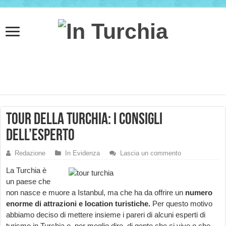
Tour della Turchia: i consigli
dell’esperto
Redazione
In Evidenza
Lascia un commento
La Turchia è
un paese che
non nasce e muore a Istanbul, ma che ha da offrire un
numero
enorme di attrazioni e location turistiche.
Per questo motivo
abbiamo deciso di mettere insieme i pareri di alcuni esperti di
turismo in Turchia o, per meglio dire, di gente che ci vive o che