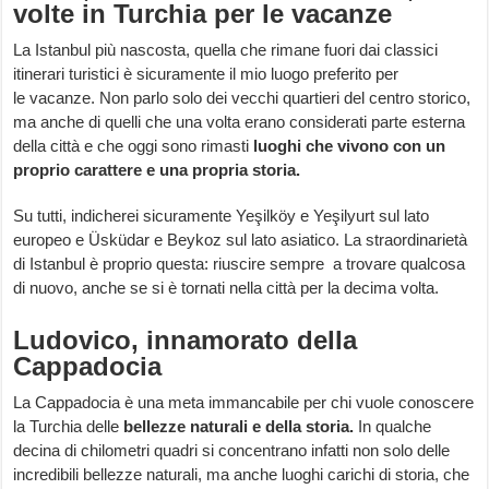
volte in Turchia per le vacanze
La Istanbul più nascosta, quella che rimane fuori dai classici
itinerari turistici è sicuramente il mio luogo preferito per
le vacanze. Non parlo solo dei vecchi quartieri del centro storico,
ma anche di quelli che una volta erano considerati parte esterna
della città e che oggi sono rimasti
luoghi che vivono con un
proprio carattere e una propria storia.
Su tutti, indicherei sicuramente Yeşilköy e Yeşilyurt sul lato
europeo e Üsküdar e Beykoz sul lato asiatico. La straordinarietà
di Istanbul è proprio questa: riuscire sempre a trovare qualcosa
di nuovo, anche se si è tornati nella città per la decima volta.
Ludovico, innamorato della
Cappadocia
La Cappadocia è una meta immancabile per chi vuole conoscere
la Turchia delle
bellezze naturali e della storia.
In qualche
decina di chilometri quadri si concentrano infatti non solo delle
incredibili bellezze naturali, ma anche luoghi carichi di storia, che