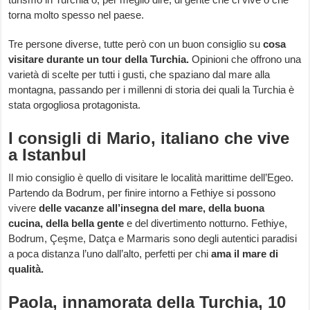
torna molto spesso nel paese.
Tre persone diverse, tutte però con un buon consiglio su
cosa
visitare durante un tour della Turchia.
Opinioni che offrono una
varietà di scelte per tutti i gusti, che spaziano dal mare alla
montagna, passando per i millenni di storia dei quali la Turchia è
stata orgogliosa protagonista.
I consigli di Mario, italiano che vive
a Istanbul
Il mio consiglio è quello di visitare le località marittime dell’Egeo.
Partendo da Bodrum, per finire intorno a Fethiye si possono
vivere
delle vacanze all’insegna del mare, della buona
cucina, della bella gente
e del divertimento notturno. Fethiye,
Bodrum, Çeşme, Datça e Marmaris sono degli autentici paradisi
a poca distanza l’uno dall’alto, perfetti per chi
ama il mare di
qualità.
Paola, innamorata della Turchia, 10