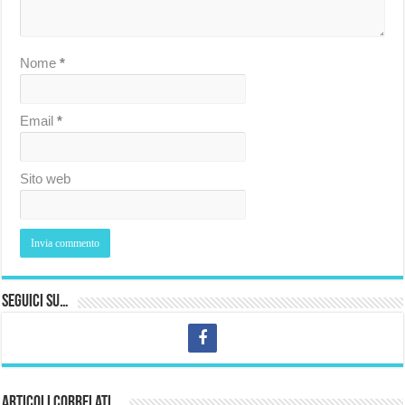
Nome
*
Email
*
Sito web
Seguici su…
Articoli correlati…