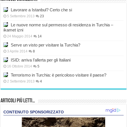
Lavorare a Istanbul? Certo che si
5 Settembre 2013
23
Le nuove norme sul permesso di residenza in Turchia –
ikamet izni
24 Maggio 2014
14
Serve un visto per visitare la Turchia?
3 Aprile 2014
8
ISID: arriva l’allerta per gli Italiani
16 Ottobre 2014
5
Terrorismo in Turchia: è pericoloso visitare il paese?
2 Settembre 2013
4
Articoli più Letti…