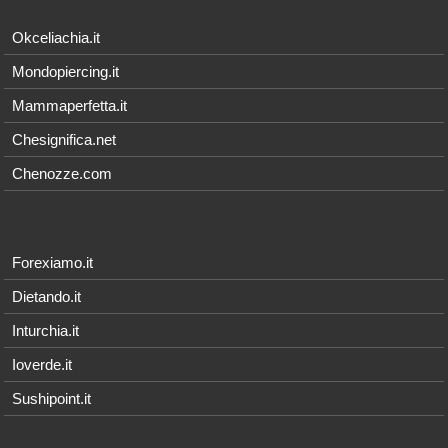
Okceliachia.it
Mondopiercing.it
Mammaperfetta.it
Chesignifica.net
Chenozze.com
Forexiamo.it
Dietando.it
Inturchia.it
Ioverde.it
Sushipoint.it