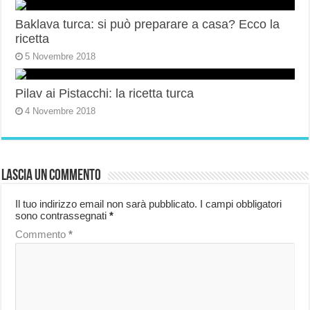
Baklava turca: si può preparare a casa? Ecco la
ricetta
5 Novembre 2018
Pilav ai Pistacchi: la ricetta turca
4 Novembre 2018
Lascia un commento
Il tuo indirizzo email non sarà pubblicato.
I campi obbligatori
sono contrassegnati
*
Commento
*