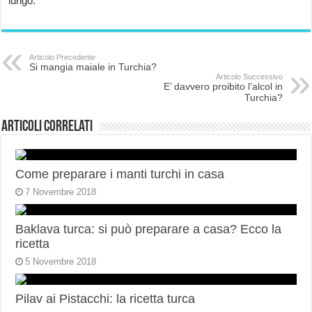
lungo.
Articolo Precedente
Si mangia maiale in Turchia?
Articolo Successivo
E’ davvero proibito l’alcol in
Turchia?
Articoli correlati
Come preparare i manti turchi in casa
7 Novembre 2018
Baklava turca: si può preparare a casa? Ecco la
ricetta
5 Novembre 2018
Pilav ai Pistacchi: la ricetta turca