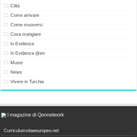
Città
Come arrivare
Come muoversi
Cosa mangiare
In Evidenza
In Evidenza @en
Musei
News
Vivere in Turchia
I magazine di Qonnetwork
Curriculumvitaeeuropeo.net