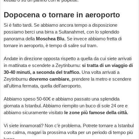
Dopocena o tornare in aeroporto
Si è fatto tardi. Se abbiamo ancora tempo a disposizione
possiamo berci una birra a Sultanahmet, con lo splendido
panorama della
Moschea Blu.
Se invece abbiamo fretta di
tornare in aeroporto, è tempo di salire sul tram.
Andate in direzione opposta rispetto a quella da cui siete arrivati
in mattinata e scendete a Zeytinburnu:
si tratta di un viaggio di
30-40 minuti, a seconda del traffico.
Una volta arrivati a
Zeytinburnu
dovremo cambiare,
prendere la metro e scendere
all’ultima fermata, quella dell’aeroporto.
Abbiamo speso 50-60€ e abbiamo passato una splendida
giornata a Istanbul. Abbiamo riempito un buco di sole 24 ore e
abbiamo sicuramente visitato
le zone più famose della città.
Vi siete innamorati? Non c’è problema. Potrete tornare a Istanbul
con calma, magari la prossima volta per un periodo di tempo più