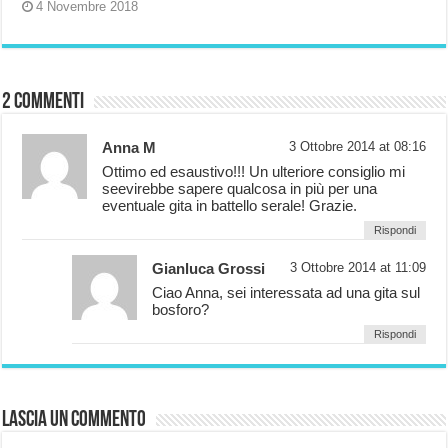
4 Novembre 2018
2 commenti
Anna M
3 Ottobre 2014 at 08:16
Ottimo ed esaustivo!!! Un ulteriore consiglio mi
seevirebbe sapere qualcosa in più per una
eventuale gita in battello serale! Grazie.
Rispondi
Gianluca Grossi
3 Ottobre 2014 at 11:09
Ciao Anna, sei interessata ad una gita sul
bosforo?
Rispondi
Lascia un commento