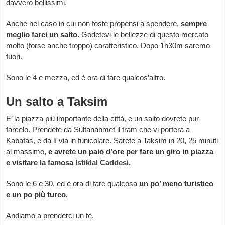
davvero bellissimi.
Anche nel caso in cui non foste propensi a spendere,
sempre
meglio farci un salto.
Godetevi le bellezze di questo mercato
molto (forse anche troppo) caratteristico. Dopo 1h30m saremo
fuori.
Sono le 4 e mezza, ed è ora di fare qualcos’altro.
Un salto a Taksim
E’ la piazza più importante della città, e un salto dovrete pur
farcelo. Prendete da Sultanahmet il tram che vi porterà a
Kabatas, e da lì via in funicolare. Sarete a Taksim in 20, 25 minuti
al massimo,
e avrete un paio d’ore per fare un giro in piazza
e visitare la famosa
Istiklal Caddesi.
Sono le 6 e 30, ed è ora di fare qualcosa
un po’ meno turistico
e un po più turco.
Andiamo a prenderci un tè.