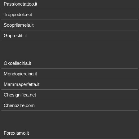
Passionetattoo.it
Troppodolce.it
Scoprilamela.it
Goprestiti.it
Okceliachia.it
Mondopiercing.it
Mammaperfetta.it
Chesignifica.net
Chenozze.com
Forexiamo.it