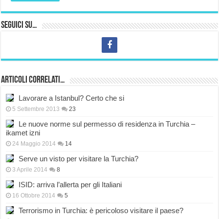
Seguici su…
Articoli correlati…
Lavorare a Istanbul? Certo che si
5 Settembre 2013
23
Le nuove norme sul permesso di residenza in Turchia –
ikamet izni
24 Maggio 2014
14
Serve un visto per visitare la Turchia?
3 Aprile 2014
8
ISID: arriva l’allerta per gli Italiani
16 Ottobre 2014
5
Terrorismo in Turchia: è pericoloso visitare il paese?