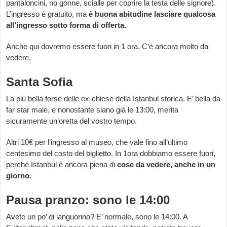
pantaloncini, no gonne, scialle per coprire la testa delle signore).
L’ingresso è gratuito, ma
è buona abitudine lasciare qualcosa
all’ingresso sotto forma di offerta.
Anche qui dovremo essere fuori in 1 ora. C’è ancora molto da
vedere.
Santa Sofia
La più bella forse delle ex-chiese della Istanbul storica. E’ bella da
far star male, e nonostante siano già le 13:00, merita
sicuramente un’oretta del vostro tempo.
Altri 10€ per l’ingresso al museo, che vale fino all’ultimo
centesimo del costo del biglietto. In 1ora dobbiamo essere fuori,
perché Istanbul è ancora piena di
cose da vedere, anche in un
giorno.
Pausa pranzo: sono le 14:00
Avete un po’ di languorino? E’ normale, sono le 14:00. A