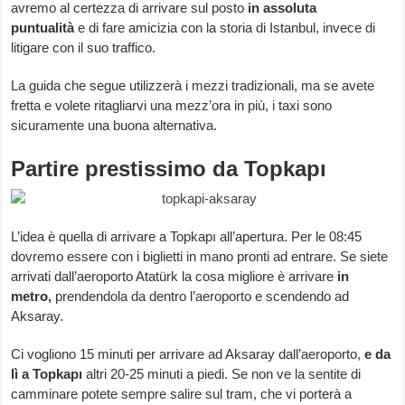
avremo al certezza di arrivare sul posto
in assoluta
puntualità
e di fare amicizia con la storia di Istanbul, invece di
litigare con il suo traffico.
La guida che segue utilizzerà i mezzi tradizionali, ma se avete
fretta e volete ritagliarvi una mezz’ora in più, i taxi sono
sicuramente una buona alternativa.
Partire prestissimo da Topkapı
L’idea è quella di arrivare a Topkapı all’apertura. Per le 08:45
dovremo essere con i biglietti in mano pronti ad entrare. Se siete
arrivati dall’aeroporto Atatürk la cosa migliore è arrivare
in
metro,
prendendola da dentro l’aeroporto e scendendo ad
Aksaray.
Ci vogliono 15 minuti per arrivare ad Aksaray dall’aeroporto,
e da
lì a Topkapı
altri 20-25 minuti a piedi. Se non ve la sentite di
camminare potete sempre salire sul tram, che vi porterà a