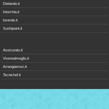
Dietando.it
Inturchia.it
Ioverde.it
Sushipoint.it
Assicuratu.it
Viverealmeglio.it
Arrangiamoci.it
Tecnichef.it