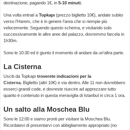
destinazione, pagando 1€, in
5-10 minuti.
Una volta entrati a
Topkapı
(prezzo biglietto 10€), andate subito
verso l’Harem, che è in genere l’area che si riempie più
velocemente. Seguendo questo schema, e visitando solo
successivamente le altre aree del palazzo, dovremmo farcela in
1h30m.
Sono le 10:30 ed è giunto il momento di andare da un’altra parte.
La Cisterna
Usciti da Topkapı
troverete indicazioni per la
Cisterna
.
Biglietto (altri 10€) e via dentro. Alle 11 non dovrebbero
esserci grandi code, e dovreste riuscire ad apprezzare tutto
quanto è contenuto in questa meraviglia di Istanbul in circa 1 ora.
Un salto alla Moschea Blu
Sono le 12:00 e siamo pronti per visitare la Moschea Blu.
Ricordatevi di presentarvi con abbigliamento appropriato (no